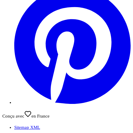
Conçu avec
en France
Sitemap XML