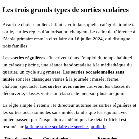
Les trois grands types de sorties scolaires
Avant de choisir un lieu, il faut savoir dans quelle catégorie tombe ta
sortie, car les règles d’autorisation changent. Le cadre de référence à
l’école primaire reste la circulaire du 16 juillet 2024, qui distingue
trois familles.
Les
sorties régulières
s’inscrivent dans l’emploi du temps habituel :
un créneau piscine, une séance hebdomadaire à la médiathèque du
quartier, un cycle au gymnase. Les
sorties occasionnelles sans
nuitée
sont les classiques visites à la journée : musée, ferme,
château, spectacle. Les
sorties avec nuitée
couvrent les classes de
découverte, classes vertes ou classes de mer, sur plusieurs jours.
La règle simple à retenir : le directeur autorise les sorties régulières et
les sorties occasionnelles sans nuitée, tandis que les séjours avec
nuitée passent par l’inspection académique. Le détail officiel est
résumé sur
la fiche sortie scolaire de service-public.fr
.
Type de sortie
Qui autorise
Exemples