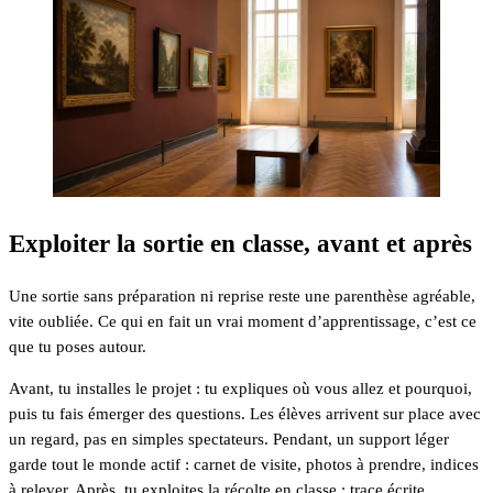
Exploiter la sortie en classe, avant et après
Une sortie sans préparation ni reprise reste une parenthèse agréable,
vite oubliée. Ce qui en fait un vrai moment d’apprentissage, c’est ce
que tu poses autour.
Avant, tu installes le projet : tu expliques où vous allez et pourquoi,
puis tu fais émerger des questions. Les élèves arrivent sur place avec
un regard, pas en simples spectateurs. Pendant, un support léger
garde tout le monde actif : carnet de visite, photos à prendre, indices
à relever. Après, tu exploites la récolte en classe : trace écrite,