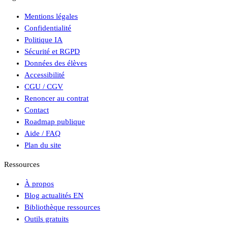
Mentions légales
Confidentialité
Politique IA
Sécurité et RGPD
Données des élèves
Accessibilité
CGU / CGV
Renoncer au contrat
Contact
Roadmap publique
Aide / FAQ
Plan du site
Ressources
À propos
Blog actualités EN
Bibliothèque ressources
Outils gratuits