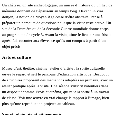
Un château, un site archéologique, un musée d’histoire ou un lieu de
mémoire donnent de l’épaisseur au temps long. Devant un vrai
donjon, la notion de Moyen Âge cesse d’être abstraite. Pense à
préparer un parcours de questions pour que la visite reste active. Un
site de la Première ou de la Seconde Guerre mondiale donne corps
au programme de cycle 3. Avant la visite, situe le lieu sur une frise ;
après, fais raconter aux élèves ce qu’ils ont compris à partir d’un
objet précis.
Arts et culture
Musée d’art, théâtre, cinéma, atelier d’artiste : la sortie culturelle
ouvre le regard et sert le parcours d’éducation artistique. Beaucoup
de structures proposent des médiations adaptées au primaire, avec un
atelier pratique après la visite. Une séance s’inscrit volontiers dans
un dispositif comme École et cinéma, qui relie la sortie à un travail
de classe. Voir une œuvre en vrai change le rapport à l’image, bien
plus qu’une reproduction projetée au tableau.
Sport, plein air et citoyenneté