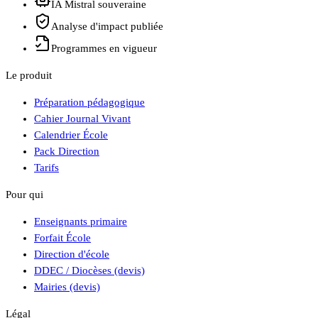
IA Mistral souveraine
Analyse d'impact publiée
Programmes en vigueur
Le produit
Préparation pédagogique
Cahier Journal Vivant
Calendrier École
Pack Direction
Tarifs
Pour qui
Enseignants primaire
Forfait École
Direction d'école
DDEC / Diocèses (devis)
Mairies (devis)
Légal