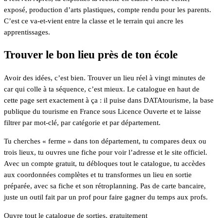
exposé, production d’arts plastiques, compte rendu pour les parents.
C’est ce va-et-vient entre la classe et le terrain qui ancre les
apprentissages.
Trouver le bon lieu près de ton école
Avoir des idées, c’est bien. Trouver un lieu réel à vingt minutes de
car qui colle à ta séquence, c’est mieux. Le catalogue en haut de
cette page sert exactement à ça : il puise dans DATAtourisme, la base
publique du tourisme en France sous Licence Ouverte et te laisse
filtrer par mot-clé, par catégorie et par département.
Tu cherches « ferme » dans ton département, tu compares deux ou
trois lieux, tu ouvres une fiche pour voir l’adresse et le site officiel.
Avec un compte gratuit, tu débloques tout le catalogue, tu accèdes
aux coordonnées complètes et tu transformes un lieu en sortie
préparée, avec sa fiche et son rétroplanning. Pas de carte bancaire,
juste un outil fait par un prof pour faire gagner du temps aux profs.
Ouvre tout le catalogue de sorties, gratuitement